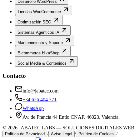
Desarrollo WordPress
Tiendas WooCommerce
Optimización SEO
Sistemas Agénticos IA
Mantenimiento y Soporte
E-commerce HikaShop
Social Media & Contenidos
Contacto
info@jabatec.com
+34 626 404 771
WhatsApp
Av. de Francia 44 Entlo CNAF. 46023, Valencia.
©
2026
JABATEC LABS — SOLUCIONES DIGITALES WEB
/
/
/
Política de Privacidad
Aviso Legal
Política de Cookies